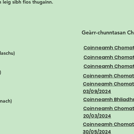
 leig sibh fios thugainn.
Geàrr-chunntasan C
Coinneamh Chomata
Glaschu)
Coinneamh Chomata
Coinneamh Chomata
)
Coinneamh Chomata
Coinneamh Chomat
03/09/2024
Coinneamh Bhliadhn
anach)
Coinneamh Chomat
20/03/2024
Coinneamh Chomat
30/05/2024