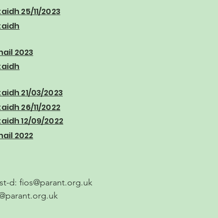
idh 25/11/2023
aidh
ail 2023
aidh
idh 21/03/2023
idh 26/11/2022
idh 12/09/2022
ail 2022
ost-d:
fios@parant.org.uk
s@parant.org.uk