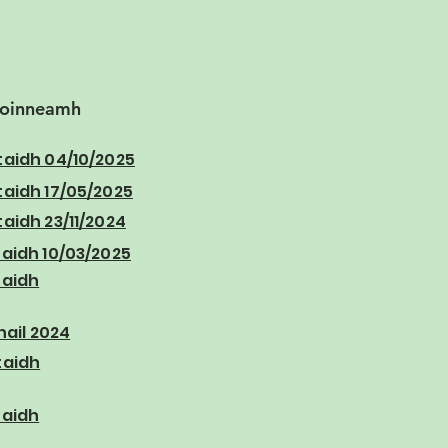
hoinneamh
idh 04/10/2025
idh 17/05/2025
idh 23/11/2024
idh 10/03/2025
aidh
ail 2024
aidh
aidh