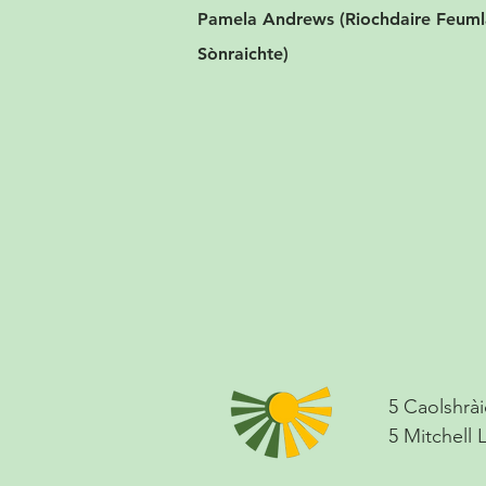
Pamela Andrews (Riochdaire Feum
Sònraichte)
5 Caolshrài
5 Mitchell 