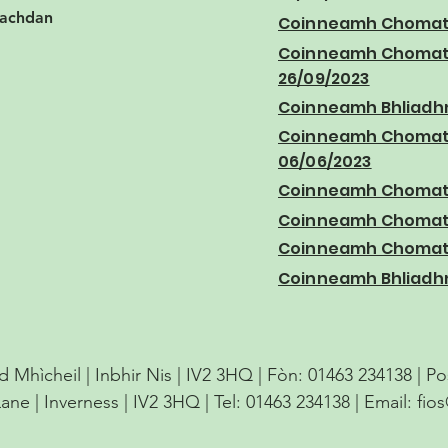
lachdan
Coinneamh Chomata
Coinneamh Chomat
26/09/2023
Coinneamh Bhliadhn
Coinneamh Chomat
06/06/2023
Coinneamh Chomata
Coinneamh Chomata
Coinneamh Chomata
Coinneamh Bhliadhn
d Mhìcheil | Inbhir Nis | IV2 3HQ | Fòn: 01463 234138 | P
Lane | Inverness | IV2 3HQ | Tel: 01463 234138 | Email:
fio