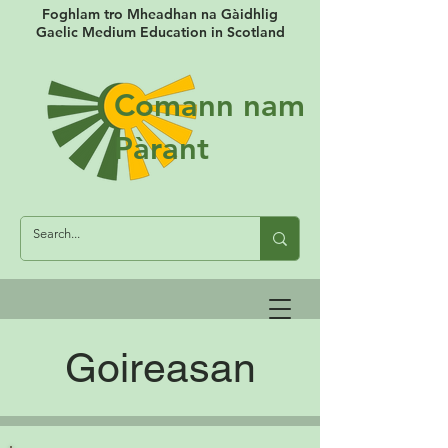
Foghlam tro Mheadhan na Gàidhlig
Gaelic Medium Education in Scotland
Comann nam
Pàrant
Goireasan