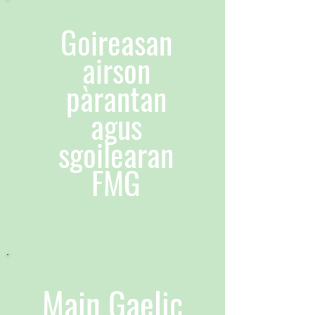
Goireasan
airson
pàrantan
agus
sgoilearan
FMG
Main Gaelic