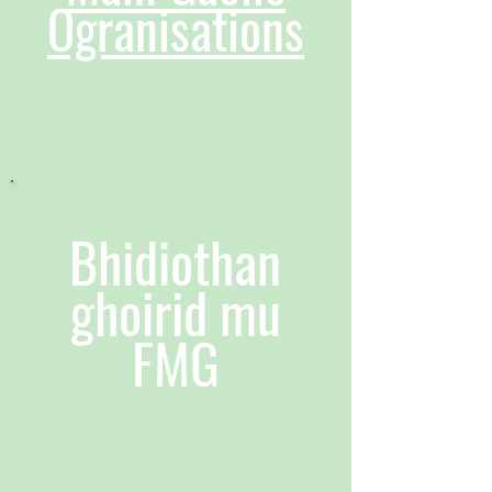
Ogranisations
Bhidiothan
ghoirid mu
FMG