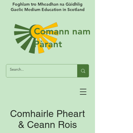
Foghlam tro Mheadhan na Gàidhlig
Gaelic Medium Education in Scotland
Comann nam
Pàrant
Comhairle Pheart
& Ceann Rois